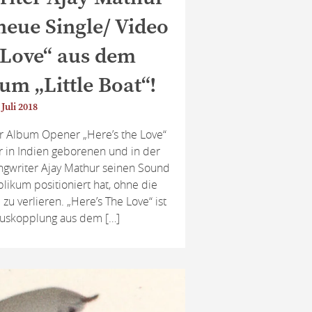
 neue Single/ Video
e Love“ aus dem
um „Little Boat“!
 Juli 2018
 Album Opener „Here’s the Love“
 der in Indien geborenen und in der
ngwriter Ajay Mathur seinen Sound
likum positioniert hat, ohne die
 zu verlieren. „Here’s The Love“ ist
auskopplung aus dem […]