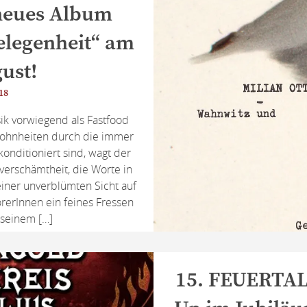
 neues Album
elegenheit“ am
ust!
018
sik vorwiegend als Fastfood
ohnheiten durch die immer
onditioniert sind, wagt der
verschämtheit, die Worte in
einer unverblümten Sicht auf
rerInnen ein feines Fressen
 seinem […]
15. FEUERTAL