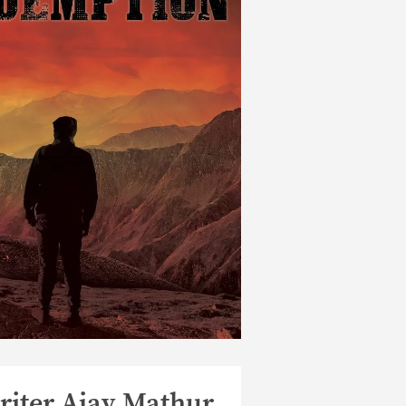
riter Ajay Mathur