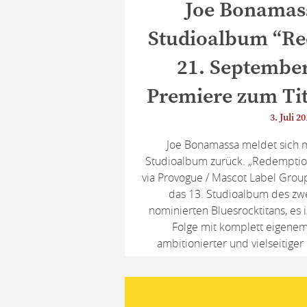
Joe Bonamas
Studioalbum “R
21. Septembe
Premiere zum Tit
3. Juli 2
Joe Bonamassa meldet sich 
Studioalbum zurück. „Redemptio
via Provogue / Mascot Label Group
das 13. Studioalbum des zw
nominierten Bluesrocktitans, es i
Folge mit komplett eigenem 
ambitionierter und vielseitiger 