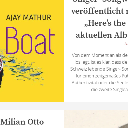
veröffentlicht
„Here’s th
aktuellen Alb
3.
Von dem Moment an als der
los legt, ist es klar, dass
Schweiz lebende Singer- So
für einen zeitgemäßes Pub
Authentizität oder die Seele
die zweite Single
Milian Otto