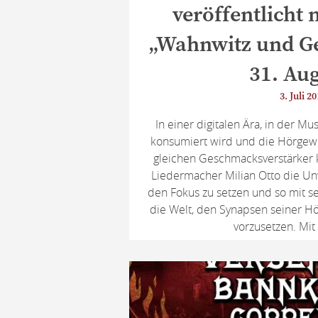
veröffentlicht
„Wahnwitz und G
31. Aug
3. Juli 2
In einer digitalen Ära, in der Mu
konsumiert wird und die Hörgew
gleichen Geschmacksverstärker k
Liedermacher Milian Otto die Un
den Fokus zu setzen und so mit s
die Welt, den Synapsen seiner Hö
vorzusetzen. Mit