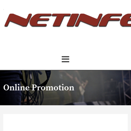
Online Promotion