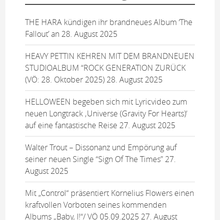
THE HARA kündigen ihr brandneues Album ‘The
Fallout’ an
28. August 2025
HEAVY PETTIN KEHREN MIT DEM BRANDNEUEN
STUDIOALBUM “ROCK GENERATION ZURÜCK
(VÖ: 28. Oktober 2025)
28. August 2025
HELLOWEEN begeben sich mit Lyricvideo zum
neuen Longtrack ‚Universe (Gravity For Hearts)‘
auf eine fantastische Reise
27. August 2025
Walter Trout – Dissonanz und Empörung auf
seiner neuen Single “Sign Of The Times”
27.
August 2025
Mit „Control“ präsentiert Kornelius Flowers einen
kraftvollen Vorboten seines kommenden
Albums „Baby, I!“/ VÖ 05.09.2025
27. August