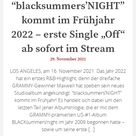
“blacksummers’NIGHT”
kommt im Frühjahr
2022 – erste Single „Off“
ab sofort im Stream
29. November 2021
LOS ANGELES, am 16. November 2021. Das Jahr 2022
hat ein erstes R&B-Highlight, denn der dreifache
GRAMMY-Gewinner Maxwell hat soeben sein neues
Studioalbum angekündigt: “blacksummers’NIGHT”
kommt im Frühjahr! Es handelt sich dabei um den
letzten Teil jener Albumtrilogie, die er mit dem
GRAMMY-prämierten US-#1-Album
BLACKsummers’night im Jahr 2009 begonnen hatte –
sowie um seine erste […]