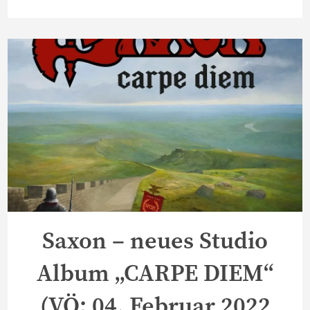
Saxon – neues Studio
Album „CARPE DIEM“
(VÖ: 04. Februar 2022