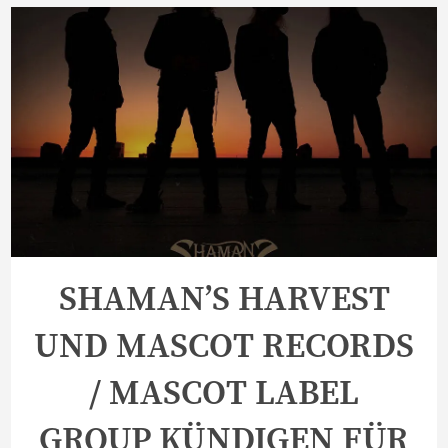
SHAMAN’S HARVEST
UND MASCOT RECORDS
/ MASCOT LABEL
GROUP KÜNDIGEN FÜR