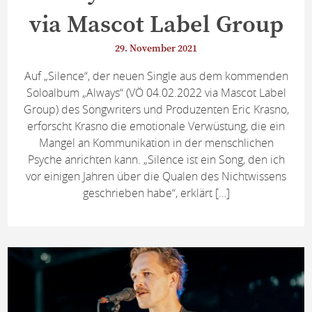
via Mascot Label Group
29. November 2021
Auf „Silence“, der neuen Single aus dem kommenden
Soloalbum „Always“ (VÖ 04.02.2022 via Mascot Label
Group) des Songwriters und Produzenten Eric Krasno,
erforscht Krasno die emotionale Verwüstung, die ein
Mangel an Kommunikation in der menschlichen
Psyche anrichten kann. „Silence ist ein Song, den ich
vor einigen Jahren über die Qualen des Nichtwissens
geschrieben habe“, erklärt […]