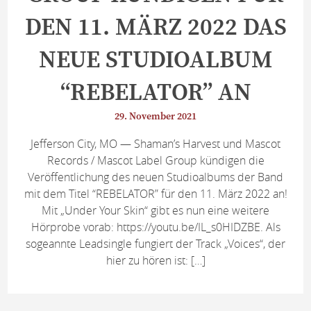
DEN 11. MÄRZ 2022 DAS
NEUE STUDIOALBUM
“REBELATOR” AN
29. November 2021
Jefferson City, MO — Shaman’s Harvest und Mascot
Records / Mascot Label Group kündigen die
Veröffentlichung des neuen Studioalbums der Band
mit dem Titel “REBELATOR” für den 11. März 2022 an!
Mit „Under Your Skin“ gibt es nun eine weitere
Hörprobe vorab: https://youtu.be/IL_s0HIDZBE. Als
sogeannte Leadsingle fungiert der Track „Voices“, der
hier zu hören ist: […]