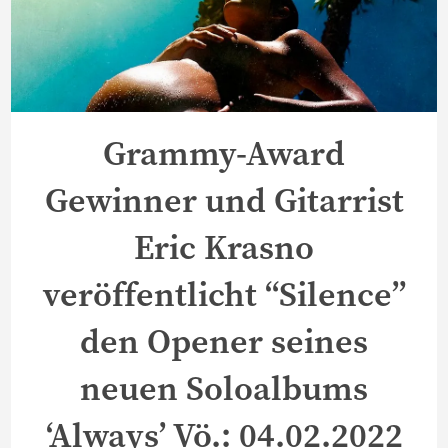
Grammy-Award
Gewinner und Gitarrist
Eric Krasno
veröffentlicht “Silence”
den Opener seines
neuen Soloalbums
‘Always’ Vö.: 04.02.2022