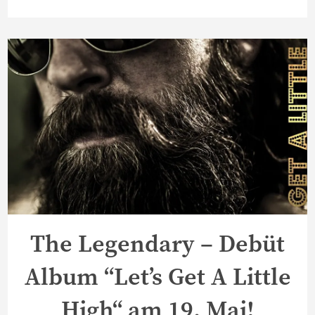
The Legendary – Debüt
Album “Let’s Get A Little
High“ am 19. Mai!