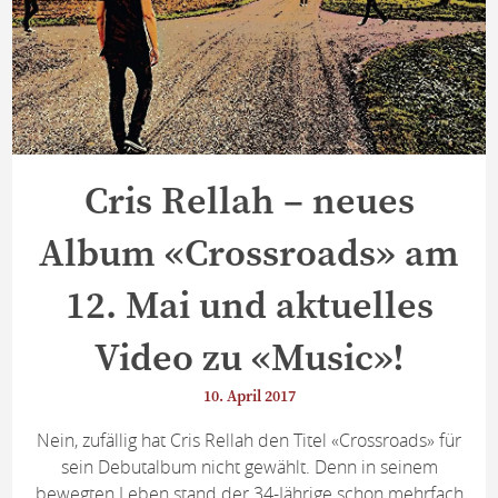
Cris Rellah – neues
Album «Crossroads» am
12. Mai und aktuelles
Video zu «Music»!
10. April 2017
Nein, zufällig hat Cris Rellah den Titel «Crossroads» für
sein Debutalbum nicht gewählt. Denn in seinem
bewegten Leben stand der 34-Jährige schon mehrfach