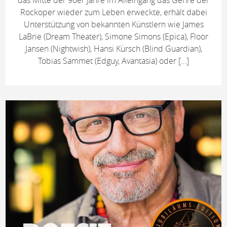
das Mitte der 90er Jahre im Alleingang das Genre der
Rockoper wieder zum Leben erweckte, erhält dabei
Unterstützung von bekannten Künstlern wie James
LaBrie (Dream Theater), Simone Simons (Epica), Floor
Jansen (Nightwish), Hansi Kürsch (Blind Guardian),
Tobias Sammet (Edguy, Avantasia) oder […]