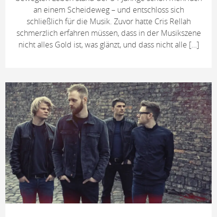
an einem Scheideweg – und entschloss sich
schließlich für die Musik. Zuvor hatte Cris Rellah
schmerzlich erfahren müssen, dass in der Musikszene
nicht alles Gold ist, was glänzt, und dass nicht alle […]