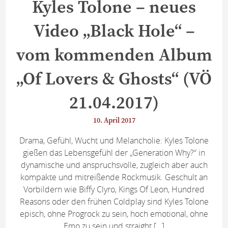
Kyles Tolone – neues
Video „Black Hole“ –
vom kommenden Album
„Of Lovers & Ghosts“ (VÖ
21.04.2017)
10. April 2017
Drama, Gefühl, Wucht und Melancholie: Kyles Tolone
gießen das Lebensgefühl der „Generation Why?“ in
dynamische und anspruchsvolle, zugleich aber auch
kompakte und mitreißende Rockmusik. Geschult an
Vorbildern wie Biffy Clyro, Kings Of Leon, Hundred
Reasons oder den frühen Coldplay sind Kyles Tolone
episch, ohne Progrock zu sein, hoch emotional, ohne
Emo zu sein und straight […]