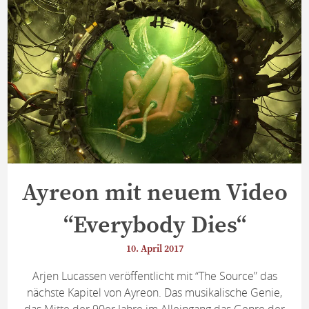
Ayreon mit neuem Video
“Everybody Dies“
10. April 2017
Arjen Lucassen veröffentlicht mit “The Source” das
nächste Kapitel von Ayreon. Das musikalische Genie,