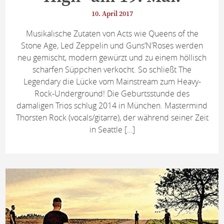
10. April 2017
Musikalische Zutaten von Acts wie Queens of the
Stone Age, Led Zeppelin und Guns’N’Roses werden
neu gemischt, modern gewürzt und zu einem höllisch
scharfen Süppchen verkocht. So schließt The
Legendary die Lücke vom Mainstream zum Heavy-
Rock-Underground! Die Geburtsstunde des
damaligen Trios schlug 2014 in München. Mastermind
Thorsten Rock (vocals/gitarre), der während seiner Zeit
in Seattle […]