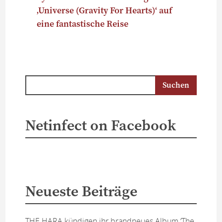
‚Universe (Gravity For Hearts)‘ auf
eine fantastische Reise
Netinfect on Facebook
Neueste Beiträge
THE HARA kündigen ihr brandneues Album ‘The