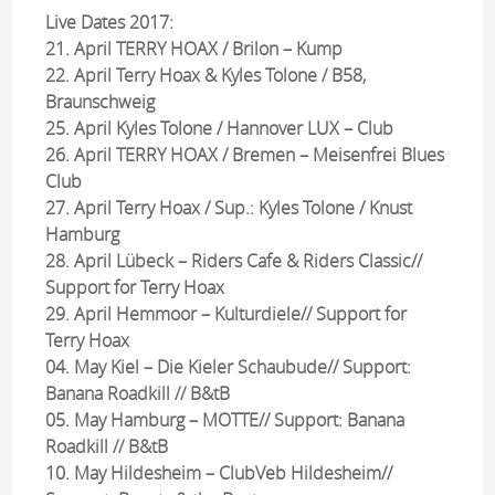
Live Dates 2017:
21. April TERRY HOAX / Brilon – Kump
22. April Terry Hoax & Kyles Tolone / B58,
Braunschweig
25. April Kyles Tolone / Hannover LUX – Club
26. April TERRY HOAX / Bremen – Meisenfrei Blues
Club
27. April Terry Hoax / Sup.: Kyles Tolone / Knust
Hamburg
28. April Lübeck – Riders Cafe & Riders Classic//
Support for Terry Hoax
29. April Hemmoor – Kulturdiele// Support for
Terry Hoax
04. May Kiel – Die Kieler Schaubude// Support:
Banana Roadkill // B&tB
05. May Hamburg – MOTTE// Support: Banana
Roadkill // B&tB
10. May Hildesheim – ClubVeb Hildesheim//