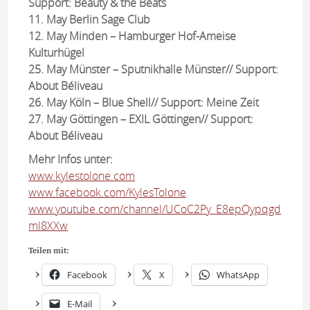
Support: Beauty & the Beats
11. May Berlin Sage Club
12. May Minden – Hamburger Hof-Ameise
Kulturhügel
25. May Münster – Sputnikhalle Münster// Support:
About Béliveau
26. May Köln – Blue Shell// Support: Meine Zeit
27. May Göttingen – EXIL Göttingen// Support:
About Béliveau
Mehr Infos unter:
www.kylestolone.com
www.facebook.com/KylesTolone
www.youtube.com/channel/UCoC2Py_E8epQypqgd
ml8XXw
Teilen mit:
Facebook
X
WhatsApp
E-Mail