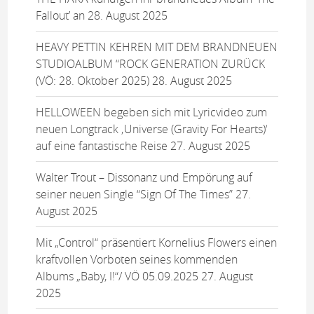
Fallout’ an
28. August 2025
HEAVY PETTIN KEHREN MIT DEM BRANDNEUEN
STUDIOALBUM “ROCK GENERATION ZURÜCK
(VÖ: 28. Oktober 2025)
28. August 2025
HELLOWEEN begeben sich mit Lyricvideo zum
neuen Longtrack ‚Universe (Gravity For Hearts)‘
auf eine fantastische Reise
27. August 2025
Walter Trout – Dissonanz und Empörung auf
seiner neuen Single “Sign Of The Times”
27.
August 2025
Mit „Control“ präsentiert Kornelius Flowers einen
kraftvollen Vorboten seines kommenden
Albums „Baby, I!“/ VÖ 05.09.2025
27. August
2025