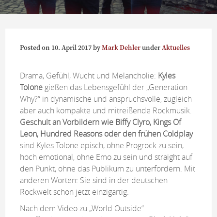
Posted on
10. April 2017
by
Mark Dehler
under
Aktuelles
Drama, Gefühl, Wucht und Melancholie:
Kyles
Tolone
gießen das Lebensgefühl der „Generation
Why?“ in dynamische und anspruchsvolle, zugleich
aber auch kompakte und mitreißende Rockmusik.
Geschult an Vorbildern wie Biffy Clyro, Kings Of
Leon, Hundred Reasons oder den frühen Coldplay
sind Kyles Tolone episch, ohne Progrock zu sein,
hoch emotional, ohne Emo zu sein und straight auf
den Punkt, ohne das Publikum zu unterfordern. Mit
anderen Worten: Sie sind in der deutschen
Rockwelt schon jetzt einzigartig.
Nach dem Video zu „World Outside“