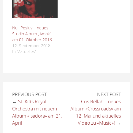
Null Positiv – neues
Studio Album „Amok“
am 01. Oktober 2018
12. September 2018
In "Aktuelles"
PREVIOUS POST
NEXT POST
←
St. Kitts Royal
Cris Rellah – neues
Orchestra mit neuem
Album «Crossroads» am
Album «Isadora» am 21.
12. Mai und aktuelles
April
Video zu «Music»!
→