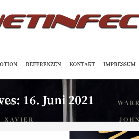
OTION
REFERENZEN
KONTAKT
IMPRESSUM
ves:
16. Juni 2021