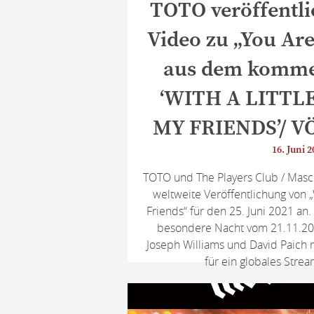
TOTO veröffentlic
Video zu „You Are
aus dem komm
‘WITH A LITTL
MY FRIENDS’/ VÖ
16. Juni 2
TOTO und The Players Club / Masc
weltweite Veröffentlichung von 
Friends“ für den 25. Juni 2021 an
besondere Nacht vom 21.11.2020
Joseph Williams und David Paich
für ein globales Strea