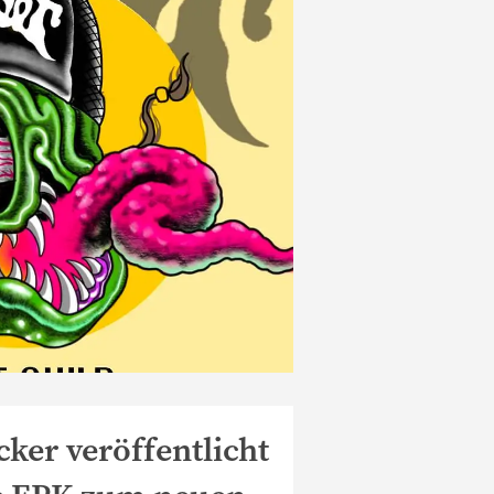
initive Live Platte […]
ker veröffentlicht