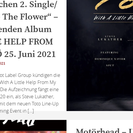
hen 2. Single/
 The Flower“ –
enden Album
E HELP FROM
 25. Juni 2021
021
ot Label Group kündigen die
„With A Little Help From My
. Die Aufzeichnung fängt eine
 ein, als Steve Lukather,
 mit dem neuen Toto Line-Up
ming Event in […]
Motörhead – U