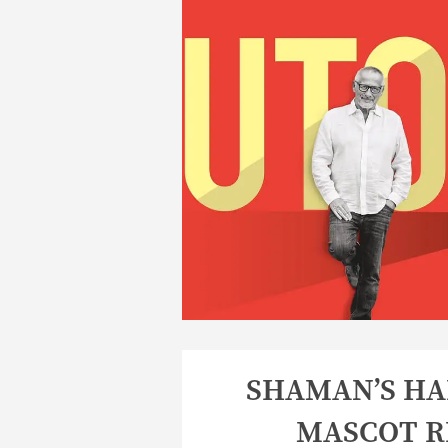
SHAMAN’S HA
MASCOT R