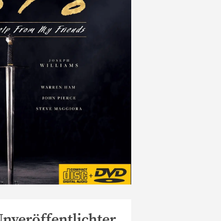
nveröffentlichter