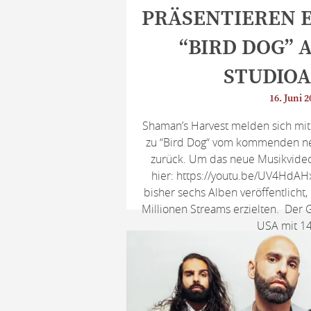
PRÄSENTIEREN 
“BIRD DOG” 
STUDIO
16. Juni 2
Shaman’s Harvest melden sich mi
zu “Bird Dog“ vom kommenden n
zurück. Um das neue Musikvideo
hier: https://youtu.be/UV4HdAH
bisher sechs Alben veröffentlich
Millionen Streams erzielten. Der Gr
USA mit 14