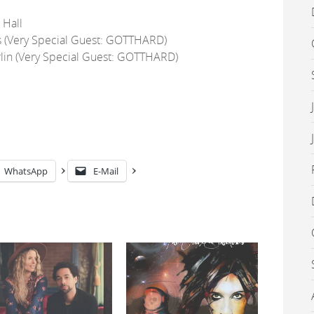
 Hall
 (Very Special Guest: GOTTHARD)
in (Very Special Guest: GOTTHARD)
WhatsApp
E-Mail