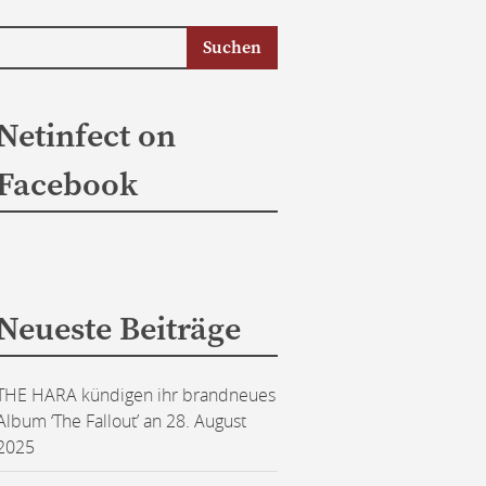
Netinfect on
Facebook
Neueste Beiträge
THE HARA kündigen ihr brandneues
Album ‘The Fallout’ an
28. August
2025