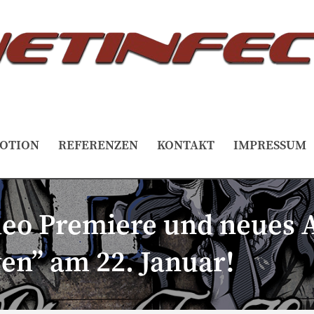
OTION
REFERENZEN
KONTAKT
IMPRESSUM
ideo Premiere und neues
en” am 22. Januar!