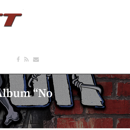
 Album “No