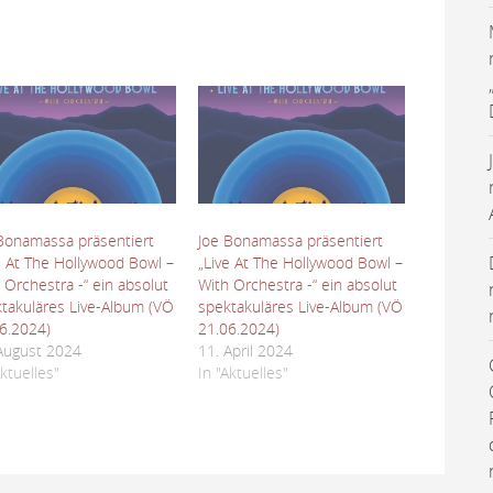
Bonamassa präsentiert
Joe Bonamassa präsentiert
e At The Hollywood Bowl –
„Live At The Hollywood Bowl –
 Orchestra -“ ein absolut
With Orchestra -“ ein absolut
takuläres Live-Album (VÖ
spektakuläres Live-Album (VÖ
6.2024)
21.06.2024)
August 2024
11. April 2024
Aktuelles"
In "Aktuelles"