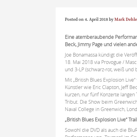
Posted on
4. April 2018
by
Mark Dehle
Eine atemberaubende Performance
Beck, Jimmy Page und vielen and
Joe Bonamassa kündigt die Veröffe
18. Mai 2018 via Provogue / Masc
und 3-LP (schwarz-rot, weiß und b
Mit „British Blues Explosion Live
Künstler wie Eric Clapton, Jeff 
kurzen, nur fünf Konzerte langen
Tribut. Die Show beim Greenwich 
Naval College in Greenwich, Lond
„British Blues Explosion Live“ Trai
Sowohl die DVD als auch die BluR