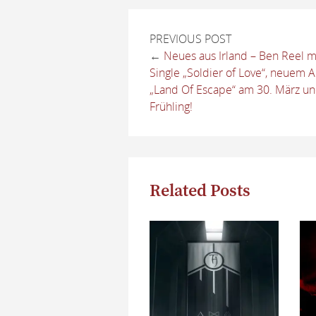
PREVIOUS POST
←
Neues aus Irland – Ben Reel m
Single „Soldier of Love“, neuem 
„Land Of Escape“ am 30. März un
Frühling!
Related Posts