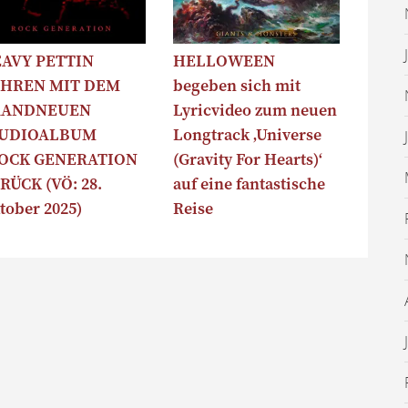
AVY PETTIN
HELLOWEEN
HREN MIT DEM
begeben sich mit
RANDNEUEN
Lyricvideo zum neuen
TUDIOALBUM
Longtrack ‚Universe
OCK GENERATION
(Gravity For Hearts)‘
RÜCK (VÖ: 28.
auf eine fantastische
tober 2025)
Reise