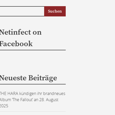
Netinfect on
Facebook
Neueste Beiträge
THE HARA kündigen ihr brandneues
Album ‘The Fallout’ an
28. August
2025