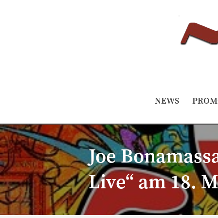
NEWS
PROM
Joe Bonamassa 
Live“ am 18. M