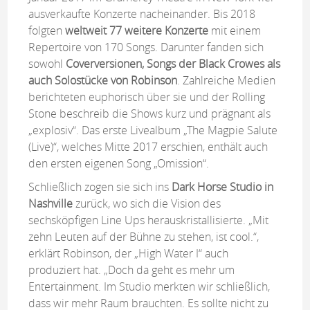
ausverkaufte Konzerte nacheinander. Bis 2018
folgten
weltweit 77 weitere Konzerte
mit einem
Repertoire von 170 Songs. Darunter fanden sich
sowohl
Coverversionen, Songs der Black Crowes als
auch Solostücke von Robinson
. Zahlreiche Medien
berichteten euphorisch über sie und der Rolling
Stone beschreib die Shows kurz und prägnant als
„explosiv“. Das erste Livealbum „The Magpie Salute
(Live)“, welches Mitte 2017 erschien, enthält auch
den ersten eigenen Song „Omission“.
Schließlich zogen sie sich ins
Dark Horse Studio in
Nashville
zurück, wo sich die Vision des
sechsköpfigen Line Ups herauskristallisierte. „Mit
zehn Leuten auf der Bühne zu stehen, ist cool.“,
erklärt Robinson, der „High Water I“ auch
produziert hat. „Doch da geht es mehr um
Entertainment. Im Studio merkten wir schließlich,
dass wir mehr Raum brauchten. Es sollte nicht zu