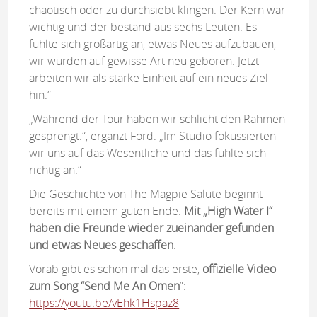
chaotisch oder zu durchsiebt klingen. Der Kern war
wichtig und der bestand aus sechs Leuten. Es
fühlte sich großartig an, etwas Neues aufzubauen,
wir wurden auf gewisse Art neu geboren. Jetzt
arbeiten wir als starke Einheit auf ein neues Ziel
hin.“
„Während der Tour haben wir schlicht den Rahmen
gesprengt.“, ergänzt Ford. „Im Studio fokussierten
wir uns auf das Wesentliche und das fühlte sich
richtig an.“
Die Geschichte von The Magpie Salute beginnt
bereits mit einem guten Ende.
Mit „High Water I“
haben die Freunde wieder zueinander gefunden
und etwas Neues geschaffen
.
Vorab gibt es schon mal das erste,
offizielle Video
zum Song “Send Me An Omen
”:
https://youtu.be/vEhk1Hspaz8