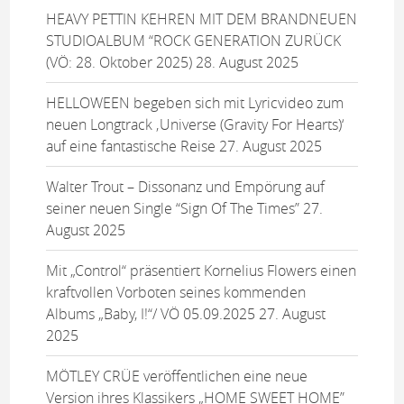
HEAVY PETTIN KEHREN MIT DEM BRANDNEUEN
STUDIOALBUM “ROCK GENERATION ZURÜCK
(VÖ: 28. Oktober 2025)
28. August 2025
HELLOWEEN begeben sich mit Lyricvideo zum
neuen Longtrack ‚Universe (Gravity For Hearts)‘
auf eine fantastische Reise
27. August 2025
Walter Trout – Dissonanz und Empörung auf
seiner neuen Single “Sign Of The Times”
27.
August 2025
Mit „Control“ präsentiert Kornelius Flowers einen
kraftvollen Vorboten seines kommenden
Albums „Baby, I!“/ VÖ 05.09.2025
27. August
2025
MÖTLEY CRÜE veröffentlichen eine neue
Version ihres Klassikers „HOME SWEET HOME”