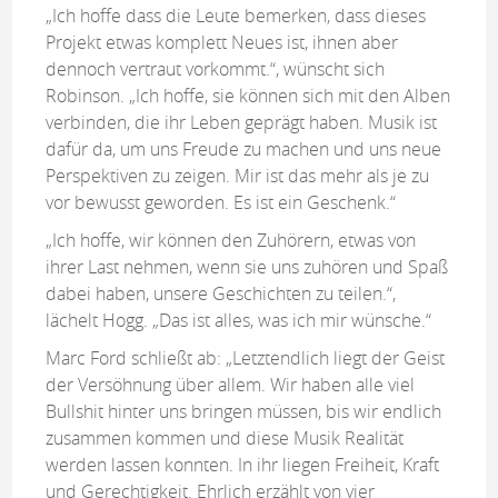
„Ich hoffe dass die Leute bemerken, dass dieses
Projekt etwas komplett Neues ist, ihnen aber
dennoch vertraut vorkommt.“, wünscht sich
Robinson. „Ich hoffe, sie können sich mit den Alben
verbinden, die ihr Leben geprägt haben. Musik ist
dafür da, um uns Freude zu machen und uns neue
Perspektiven zu zeigen. Mir ist das mehr als je zu
vor bewusst geworden. Es ist ein Geschenk.“
„Ich hoffe, wir können den Zuhörern, etwas von
ihrer Last nehmen, wenn sie uns zuhören und Spaß
dabei haben, unsere Geschichten zu teilen.“,
lächelt Hogg. „Das ist alles, was ich mir wünsche.“
Marc Ford schließt ab: „Letztendlich liegt der Geist
der Versöhnung über allem. Wir haben alle viel
Bullshit hinter uns bringen müssen, bis wir endlich
zusammen kommen und diese Musik Realität
werden lassen konnten. In ihr liegen Freiheit, Kraft
und Gerechtigkeit. Ehrlich erzählt von vier