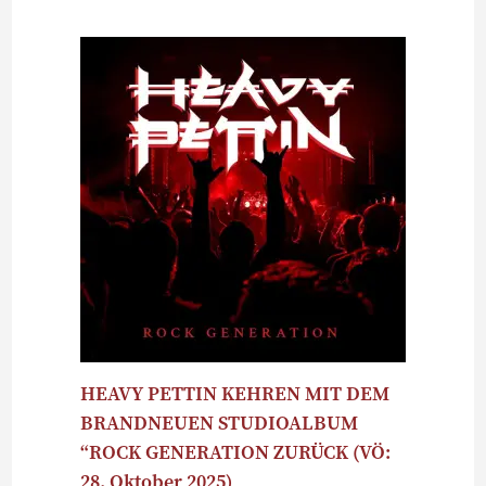
HEAVY PETTIN KEHREN MIT DEM
BRANDNEUEN STUDIOALBUM
“ROCK GENERATION ZURÜCK (VÖ:
28. Oktober 2025)