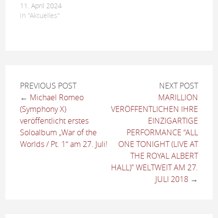
11. April 2024
In "Aktuelles"
PREVIOUS POST
NEXT POST
←
Michael Romeo
MARILLION
(Symphony X)
VERÖFFENTLICHEN IHRE
veröffentlicht erstes
EINZIGARTIGE
Soloalbum „War of the
PERFORMANCE “ALL
Worlds / Pt. 1“ am 27. Juli!
ONE TONIGHT (LIVE AT
THE ROYAL ALBERT
HALL)” WELTWEIT AM 27.
JULI 2018
→