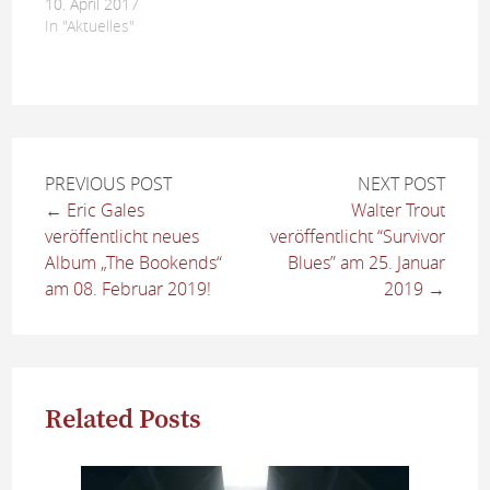
10. April 2017
In "Aktuelles"
PREVIOUS POST
NEXT POST
←
Eric Gales
Walter Trout
veröffentlicht neues
veröffentlicht “Survivor
Album „The Bookends“
Blues” am 25. Januar
am 08. Februar 2019!
2019
→
Related Posts