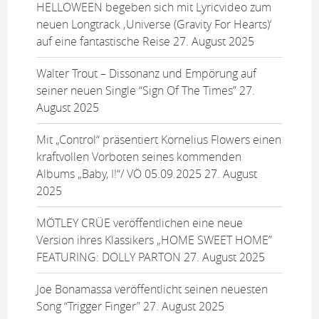
HELLOWEEN begeben sich mit Lyricvideo zum
neuen Longtrack ‚Universe (Gravity For Hearts)‘
auf eine fantastische Reise
27. August 2025
Walter Trout – Dissonanz und Empörung auf
seiner neuen Single “Sign Of The Times”
27.
August 2025
Mit „Control“ präsentiert Kornelius Flowers einen
kraftvollen Vorboten seines kommenden
Albums „Baby, I!“/ VÖ 05.09.2025
27. August
2025
MÖTLEY CRÜE veröffentlichen eine neue
Version ihres Klassikers „HOME SWEET HOME”
FEATURING: DOLLY PARTON
27. August 2025
Joe Bonamassa veröffentlicht seinen neuesten
Song “Trigger Finger”
27. August 2025