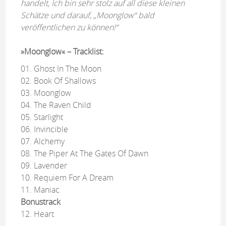
handelt, Ich bin sehr stolz auf all diese kleinen
Schätze und darauf, „Moonglow“ bald
veröffentlichen zu können!“
»Moonglow« – Tracklist:
01. Ghost In The Moon
02. Book Of Shallows
03. Moonglow
04. The Raven Child
05. Starlight
06. Invincible
07. Alchemy
08. The Piper At The Gates Of Dawn
09. Lavender
10. Requiem For A Dream
11. Maniac
Bonustrack
12. Heart