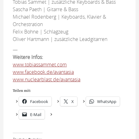
Tobias Sammet | zusätzliche Keyboards & Bass
Sascha Paeth | Gitarre & Bass
Michael Rodenberg | Keyboards, Klavier &
Orchestration
Felix Bohne | Schlagzeug
Oliver Hartmann | zusätzliche Leadgitarren
—
Weitere Infos:
www.tobiassammet.com
www.facebook.de/avantasia
www.nuclearblast.de/avantasia
Teilen mit:
Facebook
X
WhatsApp
E-Mail