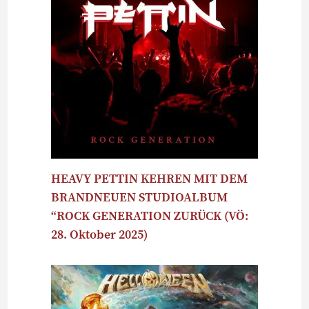
HEAVY PETTIN KEHREN MIT DEM
BRANDNEUEN STUDIOALBUM
“ROCK GENERATION ZURÜCK (VÖ:
28. Oktober 2025)