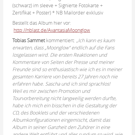
(schwarz) im sleeve + Signierte Fotokarte +
Zertifikat + Poster) * NB Mailorder exklusiv
Bestellt das Album hier vor:
http://nblast.de/AvantasiaMoonglow
Tobias Sammet
kommentiert:
„
Ich kann es kaum
erwarten, dass „Moonglow“ endlich auf die Fans
losgelassen wird. Die ersten Reaktionen und
Kommentare von Seiten der Presse und meiner
Freunde sind so enthusiastisch wie ich es in meiner
gesamten Karriere von bereits 27 Jahren noch nie
erfahren habe. Sascha und ich sind sprachlos!
Weil es mir zwischen Promotion und
Tourvorbereitung nicht langweilig werden durfte,
habe ich mich ein bisschen in die Gestaltung der
CD, des Booklets und der verschiedenen
Albumkonfigurationen eingemischt, damit das
Album in seiner Ganzheit den Zuhörer in eine
andere Welt entführt und alles rundum so wird, wie