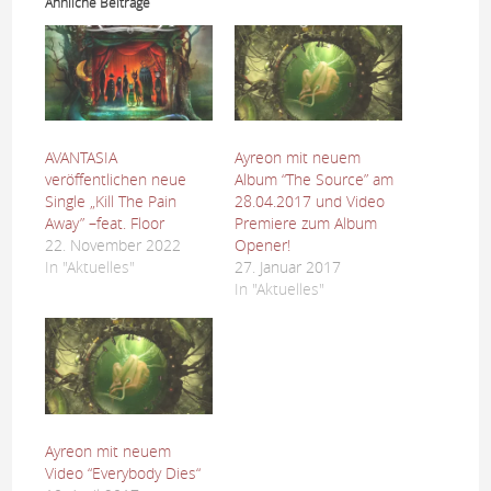
Ähnliche Beiträge
AVANTASIA
Ayreon mit neuem
veröffentlichen neue
Album “The Source” am
Single „Kill The Pain
28.04.2017 und Video
Away” –feat. Floor
Premiere zum Album
22. November 2022
Opener!
In "Aktuelles"
27. Januar 2017
In "Aktuelles"
Ayreon mit neuem
Video “Everybody Dies“