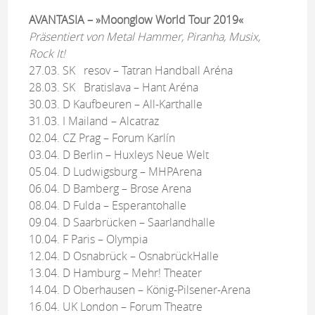
AVANTASIA – »Moonglow World Tour 2019«
Präsentiert von Metal Hammer, Piranha, Musix,
Rock It!
27.03. SK resov – Tatran Handball Aréna
28.03. SK Bratislava – Hant Aréna
30.03. D Kaufbeuren – All-Karthalle
31.03. I Mailand – Alcatraz
02.04. CZ Prag – Forum Karlín
03.04. D Berlin – Huxleys Neue Welt
05.04. D Ludwigsburg – MHPArena
06.04. D Bamberg – Brose Arena
08.04. D Fulda – Esperantohalle
09.04. D Saarbrücken – Saarlandhalle
10.04. F Paris – Olympia
12.04. D Osnabrück – OsnabrückHalle
13.04. D Hamburg – Mehr! Theater
14.04. D Oberhausen – König-Pilsener-Arena
16.04. UK London – Forum Theatre