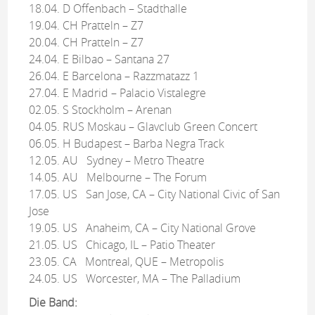
18.04. D Offenbach – Stadthalle
19.04. CH Pratteln – Z7
20.04. CH Pratteln – Z7
24.04. E Bilbao – Santana 27
26.04. E Barcelona – Razzmatazz 1
27.04. E Madrid – Palacio Vistalegre
02.05. S Stockholm – Arenan
04.05. RUS Moskau – Glavclub Green Concert
06.05. H Budapest – Barba Negra Track
12.05. AU Sydney – Metro Theatre
14.05. AU Melbourne – The Forum
17.05. US San Jose, CA – City National Civic of San
Jose
19.05. US Anaheim, CA – City National Grove
21.05. US Chicago, IL – Patio Theater
23.05. CA Montreal, QUE – Metropolis
24.05. US Worcester, MA – The Palladium
Die Band: