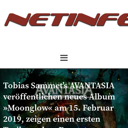
Tobias Sammet’s AVANTASIA
veröffentlichen neues Album
»Moonglow« am 15. Februar
2019, zeigen einen ersten