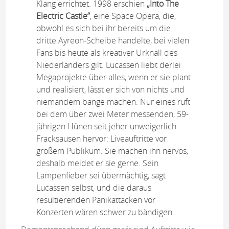
Klang errichtet. 1998 erschien
„Into The
Electric Castle”
, eine Space Opera, die,
obwohl es sich bei ihr bereits um die
dritte Ayreon-Scheibe handelte, bei vielen
Fans bis heute als kreativer Urknall des
Niederländers gilt. Lucassen liebt derlei
Megaprojekte über alles, wenn er sie plant
und realisiert, lässt er sich von nichts und
niemandem bange machen. Nur eines ruft
bei dem über zwei Meter messenden, 59-
jährigen Hünen seit jeher unweigerlich
Fracksausen hervor: Liveauftritte vor
großem Publikum. Sie machen ihn nervös,
deshalb meidet er sie gerne. Sein
Lampenfieber sei übermächtig, sagt
Lucassen selbst, und die daraus
resultierenden Panikattacken vor
Konzerten wären schwer zu bändigen.