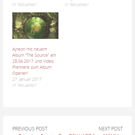
In "Aktuelles"
In "Aktuelles"
Ayreon mit neuem
Album “The Source” am
28.04.2017 und Video
Premiere zum Album
Opener!
27. Januar 2017
In "Aktuelles"
PREVIOUS POST
NEXT POST