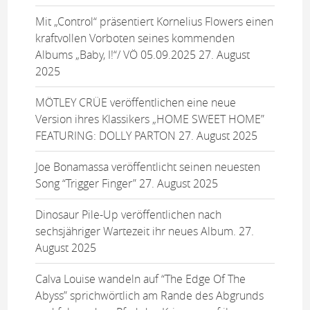
Mit „Control“ präsentiert Kornelius Flowers einen
kraftvollen Vorboten seines kommenden
Albums „Baby, I!“/ VÖ 05.09.2025
27. August
2025
MÖTLEY CRÜE veröffentlichen eine neue
Version ihres Klassikers „HOME SWEET HOME”
FEATURING: DOLLY PARTON
27. August 2025
Joe Bonamassa veröffentlicht seinen neuesten
Song “Trigger Finger”
27. August 2025
Dinosaur Pile-Up veröffentlichen nach
sechsjähriger Wartezeit ihr neues Album.
27.
August 2025
Calva Louise wandeln auf “The Edge Of The
Abyss” sprichwörtlich am Rande des Abgrunds