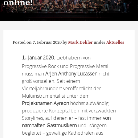
online!
Posted on
7. Februar 2020
by
Mark Dehler
under
Aktuelles
Januar 2020:
Liebhabern von
Progressive Rock und Progressive Metal
muss man
Arjen Anthony Lucassen
nicht
groß vorstellen. Seit einem
Vierteljahrhundert veröffentlicht der
Multiinstrumentalist unter dem
Projektnamen Ayreon
höchst aufwändig
produzierte Konzeptalben mit verzwackten
Storylines, auf denen er – fast immer
von
namhaften Gastmusikern
und -sängern
begleitet – gewaltige Kathedralen aus