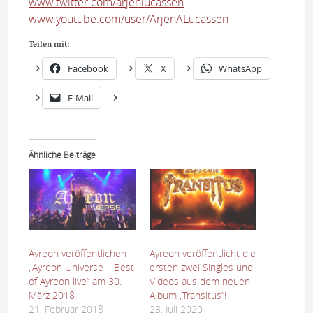
www.twitter.com/arjenlucassen
www.youtube.com/user/ArjenALucassen
Teilen mit:
Facebook
X
WhatsApp
E-Mail
Ähnliche Beiträge
Ayreon veröffentlichen
Ayreon veröffentlicht die
„Ayreon Universe – Best
ersten zwei Singles und
of Ayreon live“ am 30.
Videos aus dem neuen
März 2018
Album „Transitus”!
21. Februar 2018
23. Juli 2020