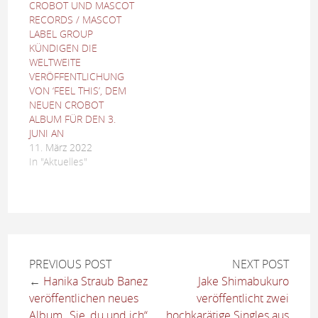
CROBOT UND MASCOT
RECORDS / MASCOT
LABEL GROUP
KÜNDIGEN DIE
WELTWEITE
VERÖFFENTLICHUNG
VON ‘FEEL THIS’, DEM
NEUEN CROBOT
ALBUM FÜR DEN 3.
JUNI AN
11. März 2022
In "Aktuelles"
PREVIOUS POST
NEXT POST
←
Hanika Straub Banez
Jake Shimabukuro
veröffentlichen neues
veröffentlicht zwei
Album „Sie, du und ich“
hochkarätige Singles aus