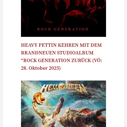
HEAVY PETTIN KEHREN MIT DEM
BRANDNEUEN STUDIOALBUM
“ROCK GENERATION ZURÜCK (VÖ:
28. Oktober 2025)