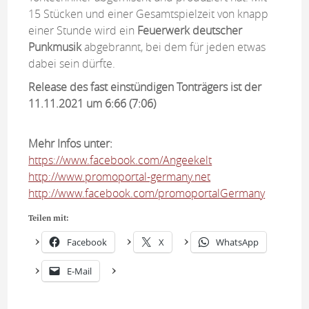
15 Stücken und einer Gesamtspielzeit von knapp
einer Stunde wird ein
Feuerwerk deutscher
Punkmusik
abgebrannt, bei dem für jeden etwas
dabei sein dürfte.
Release des fast einstündigen Tonträgers ist der
11.11.2021 um 6:66 (7:06)
Mehr Infos unter:
https://www.facebook.com/Angeekelt
http://www.promoportal-germany.net
http://www.facebook.com/promoportalGermany
Teilen mit:
Facebook
X
WhatsApp
E-Mail