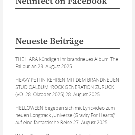
Netinfect on Facebook
Neueste Beiträge
THE HARA kündigen ihr brandneues Album ‘The
Fallout’ an
28. August 2025
HEAVY PETTIN KEHREN MIT DEM BRANDNEUEN
STUDIOALBUM “ROCK GENERATION ZURÜCK
(VÖ: 28. Oktober 2025)
28. August 2025
HELLOWEEN begeben sich mit Lyricvideo zum
neuen Longtrack ‚Universe (Gravity For Hearts)‘
auf eine fantastische Reise
27. August 2025