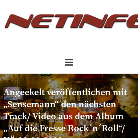
Angeekelt veröffentlichen mit
„Sensemann“ den nächsten
Track/ Video aus dem Album
„Auf die Fresse Rock`n´Roll“/