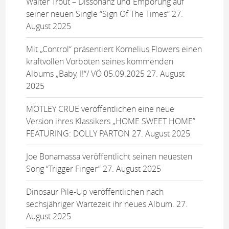
Walter Trout – Dissonanz und Empörung auf
seiner neuen Single “Sign Of The Times”
27.
August 2025
Mit „Control“ präsentiert Kornelius Flowers einen
kraftvollen Vorboten seines kommenden
Albums „Baby, I!“/ VÖ 05.09.2025
27. August
2025
MÖTLEY CRÜE veröffentlichen eine neue
Version ihres Klassikers „HOME SWEET HOME”
FEATURING: DOLLY PARTON
27. August 2025
Joe Bonamassa veröffentlicht seinen neuesten
Song “Trigger Finger”
27. August 2025
Dinosaur Pile-Up veröffentlichen nach
sechsjähriger Wartezeit ihr neues Album.
27.
August 2025