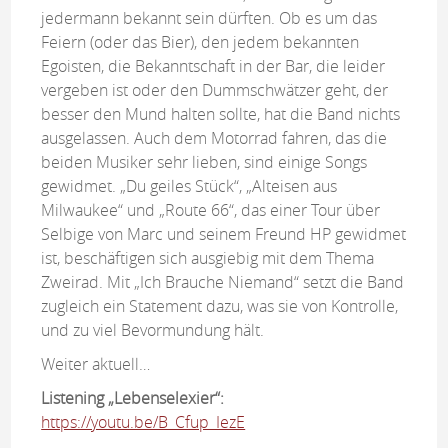
jedermann bekannt sein dürften. Ob es um das
Feiern (oder das Bier), den jedem bekannten
Egoisten, die Bekanntschaft in der Bar, die leider
vergeben ist oder den Dummschwätzer geht, der
besser den Mund halten sollte, hat die Band nichts
ausgelassen. Auch dem Motorrad fahren, das die
beiden Musiker sehr lieben, sind einige Songs
gewidmet. „Du geiles Stück“, „Alteisen aus
Milwaukee“ und „Route 66“, das einer Tour über
Selbige von Marc und seinem Freund HP gewidmet
ist, beschäftigen sich ausgiebig mit dem Thema
Zweirad. Mit „Ich Brauche Niemand“ setzt die Band
zugleich ein Statement dazu, was sie von Kontrolle,
und zu viel Bevormundung hält.
Weiter aktuell…
Listening „Lebenselexier“:
https://youtu.be/B_Cfup_IezE