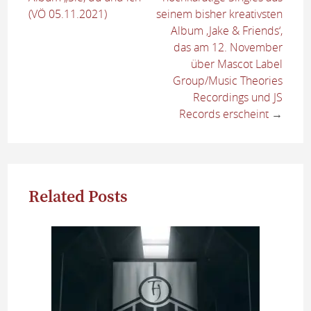
(VÖ 05.11.2021)
seinem bisher kreativsten
Album ‚Jake & Friends‘,
das am 12. November
über Mascot Label
Group/Music Theories
Recordings und JS
Records erscheint
→
Related Posts