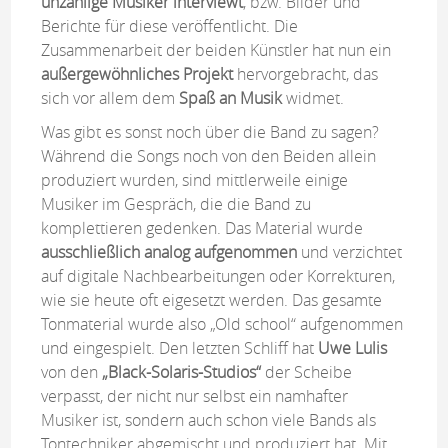
unzählige Musiker interviewt
, bzw. Bilder und
Berichte für diese veröffentlicht. Die
Zusammenarbeit der beiden Künstler hat nun ein
außergewöhnliches Projekt
hervorgebracht, das
sich vor allem dem
Spaß an Musik
widmet.
Was gibt es sonst noch über die Band zu sagen?
Während die Songs noch von den Beiden allein
produziert wurden, sind mittlerweile einige
Musiker im Gespräch, die die Band zu
komplettieren gedenken. Das Material wurde
ausschließlich analog aufgenommen
und verzichtet
auf digitale Nachbearbeitungen oder Korrekturen,
wie sie heute oft eigesetzt werden. Das gesamte
Tonmaterial wurde also „Old school“ aufgenommen
und eingespielt. Den letzten Schliff hat
Uwe Lulis
von den
„Black-Solaris-Studios“
der Scheibe
verpasst, der nicht nur selbst ein namhafter
Musiker ist, sondern auch schon viele Bands als
Tontechniker abgemischt und produziert hat. Mit