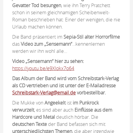
Gevatter Tod besungen
, wie ihn Terry Pratchett
schon in seinem gleichnamigen Scheibenwelt-
Roman beschrieben hat: Einer der wenigen, die nie
Urlaub machen können.
Die Band präsentiert im
Sepia-Stil alter Horrorfilme
das
Video zum „Sensemann“
…kennenlernen
werden wir ihn wohl alle…
Video „Sensemann“ hier zu sehen:
https://youtu.be/e9Xlokx7o64
Das Album der Band wird vom Schreibstark-Verlag
als CD vertrieben und ist unter der E-Mailadresse
Schreibstark-Verlag@email.de
vorbestellbar.
Die Mukke von
Angeekelt
ist
im Punkrock
verwurzelt
, es sind aber auch
Einflüsse aus dem
Hardcore und Metal
deutlich hörbar. Die
deutschen Texte
der Band befassen sich mit
unterschiedlichsten Themen
, die aber irgendwie