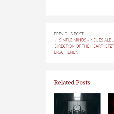
PREVIOUS POST
←
SIMPLE MINDS – NEUES ALB
‘DIRECTION OF THE HEART‘ JETZT
ERSCHIENEN
Related Posts