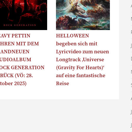
AVY PETTIN
HELLOWEEN
HREN MIT DEM
begeben sich mit
RANDNEUEN
Lyricvideo zum neuen
TUDIOALBUM
Longtrack ‚Universe
OCK GENERATION
(Gravity For Hearts)‘
RÜCK (VÖ: 28.
auf eine fantastische
tober 2025)
Reise