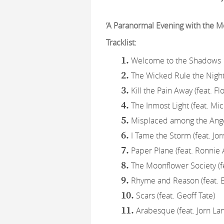
‘A Paranormal Evening with the M
Tracklist:
Welcome to the Shadows
The Wicked Rule the Night 
Kill the Pain Away (feat. Fl
The Inmost Light (feat. Mic
Misplaced among the Angel
I Tame the Storm (feat. Jo
Paper Plane (feat. Ronnie 
The Moonflower Society (fe
Rhyme and Reason (feat. E
Scars (feat. Geoff Tate)
Arabesque (feat. Jorn La