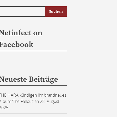
Netinfect on
Facebook
Neueste Beiträge
THE HARA kündigen ihr brandneues
Album ‘The Fallout’ an
28. August
2025