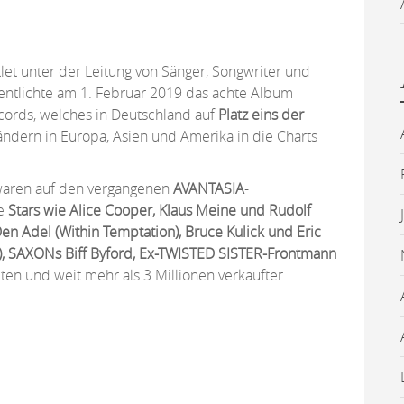
tlet unter der Leitung von Sänger, Songwriter und
fentlichte am 1. Februar 2019 das achte Album
ords, welches in Deutschland auf
Platz eins der
ändern in Europa, Asien und Amerika in die Charts
 waren auf den vergangenen
AVANTASIA
-
le
Stars wie Alice Cooper, Klaus Meine und Rudolf
n Adel (Within Temptation), Bruce Kulick und Eric
IG), SAXONs Biff Byford, Ex-TWISTED SISTER-Frontmann
ten und weit mehr als 3 Millionen verkaufter