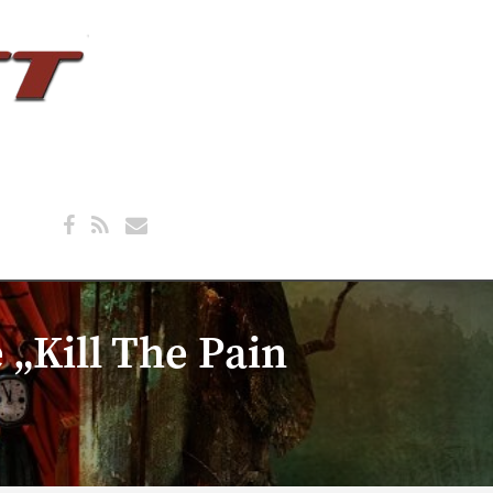
„Kill The Pain