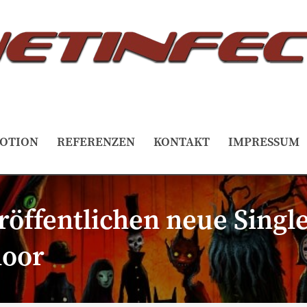
OTION
REFERENZEN
KONTAKT
IMPRESSUM
ffentlichen neue Single 
loor