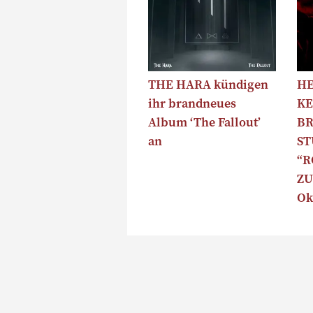
THE HARA kündigen
HE
ihr brandneues
KE
Album ‘The Fallout’
B
an
S
“R
ZU
Ok