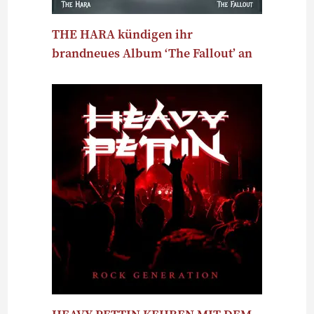
THE HARA kündigen ihr
brandneues Album ‘The Fallout’ an