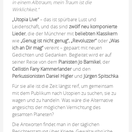
in einem Albtraum, mein Traum ist die
Wirklichkeit.“
„Utopia Live“
– das ist spürbare Lust und
Leidenschaft, und das sind
zwölf neu komponierte
Lieder
, die der Münchner mit
beliebten Klassikern
wie
„Genug ist nicht genug“, „Revoluzzer“
oder
„Was
ich an Dir mag“
vereint – gepaart mit neuen
Gedichten und Gedanken. Begleitet wird er auf
seiner Reise von dem
Pianisten Jo Barnikel
, der
Cellistin Fany Kammerlander
und den
Perkussionisten Daniel Higler
und
Jürgen Spitschka
.
Für sie alle ist die Zeit längst reif, um gemeinsam
mit dem Publikum nach Utopien zu suchen, sie zu
wagen und zu handeln. Was wäre die Alternative
angesichts der möglichen Vernichtung des
gesamten Planeten?
Die Antworten findet man in der täglichen
Berichterstattung über Kriege, Gewaltausbrüche