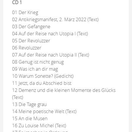
CD 1
01 Der Krieg
02 Antikriegsmanifest, 2. März 2022 (Text)
03 Der Gefangene
04 Auf der Reise nach Utopia I (Text)
05 Der Revoluzzer
06 Revoluzzer
07 Auf der Reise nach Utopia II (Text)
08 Genug ist nicht genug
09 Was ich an dir mag
10 Warum Sonette? (Gedicht)
11 Jetzt, da du Abschied bist
12 Demenz und die kleinen Momente des Glücks
(Text)
13 Die Tage grau
14 Meine poetische Welt (Text)
15 An die Musen
16 Zu Louise Michel (Text)