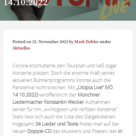
14.10.2022
Posted on
22. November 2022
by
Mark Dehler
under
Aktuelles
Corona erschütterte den Tourplan und ließ sogar
Konzerte platzen. Doch die enorme Kraft seines
aktuellen Bühnenprogramms konnte auch die
Pandemie nicht brechen. Mit
„Utopia Live“ (VÖ
14.10.2022)
veröffentlicht der
Münchner
Liedermacher Konstantin Wecker
Aufnahmen
seiner für ihn „wichtigsten und reifsten Konzerte“.
Stark liest sich auch die Liste des Dargebotenen.
Insgesamt
34 Lieder und Texte
findet man auf der
neuen
Doppel-CD
des Musikers und Poeten, der
in