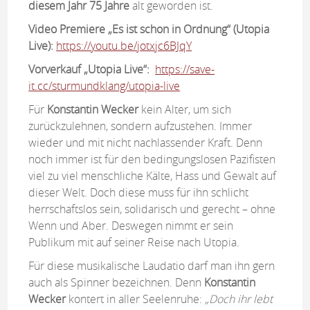
diesem Jahr 75 Jahre
alt geworden ist.
Video Premiere „Es ist schon in Ordnung“ (Utopia
Live):
https://youtu.be/jotxjc6BJqY
Vorverkauf „Utopia Live“:
https://save-
it.cc/sturmundklang/utopia-live
Für
Konstantin Wecker
kein Alter, um sich
zurückzulehnen, sondern aufzustehen. Immer
wieder und mit nicht nachlassender Kraft. Denn
noch immer ist für den bedingungslosen Pazifisten
viel zu viel menschliche Kälte, Hass und Gewalt auf
dieser Welt. Doch diese muss für ihn schlicht
herrschaftslos sein, solidarisch und gerecht – ohne
Wenn und Aber. Deswegen nimmt er sein
Publikum mit auf seiner Reise nach Utopia.
Für diese musikalische Laudatio darf man ihn gern
auch als Spinner bezeichnen. Denn
Konstantin
Wecker
kontert in aller Seelenruhe:
„Doch ihr lebt