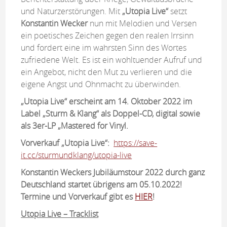
und Naturzerstörungen. Mit
„Utopia Live“
setzt
Konstantin Wecker
nun mit Melodien und Versen
ein poetisches Zeichen gegen den realen Irrsinn
und fordert eine im wahrsten Sinn des Wortes
zufriedene Welt. Es ist ein wohltuender Aufruf und
ein Angebot, nicht den Mut zu verlieren und die
eigene Angst und Ohnmacht zu überwinden.
„Utopia Live“ erscheint am 14. Oktober 2022 im
Label „Sturm & Klang“ als Doppel-CD, digital sowie
als 3er-LP „Mastered for Vinyl.
Vorverkauf „Utopia Live“:
https://save-
it.cc/sturmundklang/utopia-live
Konstantin Weckers Jubiläumstour 2022 durch ganz
Deutschland startet übrigens am 05.10.2022!
Termine und Vorverkauf gibt es
HIER
!
Utopia Live – Tracklist