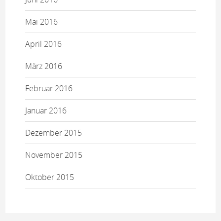
Mai 2016
April 2016
März 2016
Februar 2016
Januar 2016
Dezember 2015
November 2015
Oktober 2015