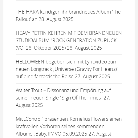
THE HARA kündigen ihr brandneues Album ‘The
Fallout’ an
28. August 2025
HEAVY PETTIN KEHREN MIT DEM BRANDNEUEN
STUDIOALBUM “ROCK GENERATION ZURÜCK
(VÖ: 28. Oktober 2025)
28. August 2025
HELLOWEEN begeben sich mit Lyricvideo zum
neuen Longtrack ‚Universe (Gravity For Hearts)‘
auf eine fantastische Reise
27. August 2025
Walter Trout – Dissonanz und Empörung auf
seiner neuen Single “Sign Of The Times”
27.
August 2025
Mit „Control“ präsentiert Kornelius Flowers einen
kraftvollen Vorboten seines kommenden
Albums „Baby, I!“/ VÖ 05.09.2025
27. August