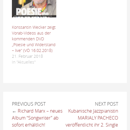
Konstantin Wecker zeigt
Vorab-Videos aus der
kommenden DVD
„Poesie und Widerstand
– live“ (VÖ 16.02.2018)
21. Februar 2018
In "Aktuelles"
PREVIOUS POST
NEXT POST
←
Richard Marx – neues
Kubanische Jazzpianistin
Album “Songwriter” ab
MARIALY PACHECO
sofort erhältlich!
veröffentlicht ihr 2. Single