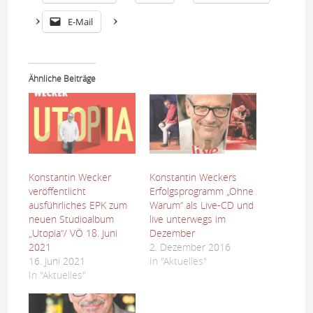
E-Mail
Ähnliche Beiträge
Konstantin Wecker
Konstantin Weckers
veröffentlicht
Erfolgsprogramm „Ohne
ausführliches EPK zum
Warum“ als Live-CD und
neuen Studioalbum
live unterwegs im
„Utopia“/ VÖ 18. Juni
Dezember
2021
2. Dezember 2016
16. Juni 2021
In "Aktuelles"
In "Aktuelles"