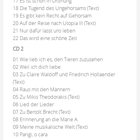
17 Es ist schon in Ordnung
18 Die Tugend des Ungehorsams (Text)
19 Es gibt kein Recht auf Gehorsam
20 Auf der Reise nach Utopia III (Text)
21 Nur dafür lasst uns leben
22 Das wird eine schöne Zeit
CD 2
01 Wie lieb ich es, den Tieren zuzusehen
02 Weil ich dich liebe
03 Zu Claire Waldoff und Friedrich Hollaender
(Text)
04 Raus mit den Männern
05 Zu Mikis Theodorakis (Text)
06 Lied der Lieder
07 Zu Bertolt Brecht (Text)
08 Erinnerung an die Marie A.
09 Meine musikalische Welt (Text)
10 Parigi, o cara