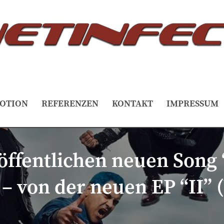
OTION
REFERENZEN
KONTAKT
IMPRESSUM
öffentlichen neuen Song 
 – von der neuen EP “II” 