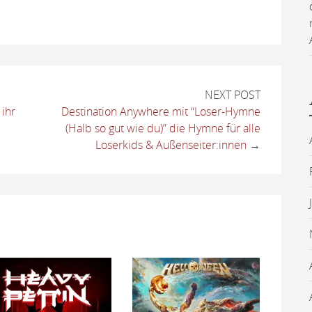
NEXT POST
 ihr
Destination Anywhere mit “Loser-Hymne
(Halb so gut wie du)” die Hymne für alle
Loserkids & Außenseiter:innen
→