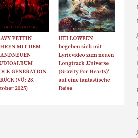
AVY PETTIN
HELLOWEEN
HREN MIT DEM
begeben sich mit
RANDNEUEN
Lyricvideo zum neuen
TUDIOALBUM
Longtrack ‚Universe
OCK GENERATION
(Gravity For Hearts)‘
RÜCK (VÖ: 28.
auf eine fantastische
tober 2025)
Reise