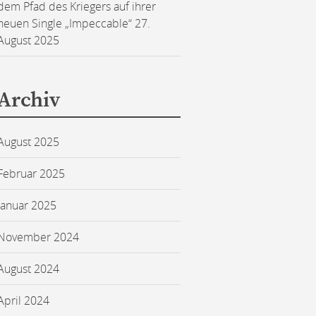
dem Pfad des Kriegers auf ihrer
neuen Single „Impeccable“
27.
August 2025
Archiv
August 2025
Februar 2025
Januar 2025
November 2024
August 2024
April 2024