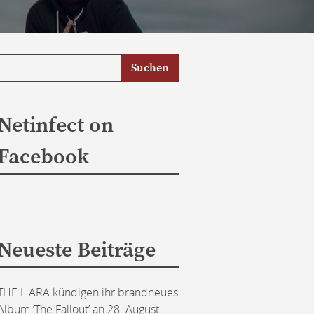
Netinfect on
Facebook
Neueste Beiträge
THE HARA kündigen ihr brandneues
Album ‘The Fallout’ an
28. August