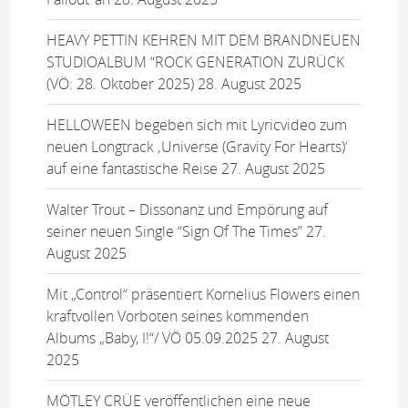
HEAVY PETTIN KEHREN MIT DEM BRANDNEUEN
STUDIOALBUM “ROCK GENERATION ZURÜCK
(VÖ: 28. Oktober 2025)
28. August 2025
HELLOWEEN begeben sich mit Lyricvideo zum
neuen Longtrack ‚Universe (Gravity For Hearts)‘
auf eine fantastische Reise
27. August 2025
Walter Trout – Dissonanz und Empörung auf
seiner neuen Single “Sign Of The Times”
27.
August 2025
Mit „Control“ präsentiert Kornelius Flowers einen
kraftvollen Vorboten seines kommenden
Albums „Baby, I!“/ VÖ 05.09.2025
27. August
2025
MÖTLEY CRÜE veröffentlichen eine neue