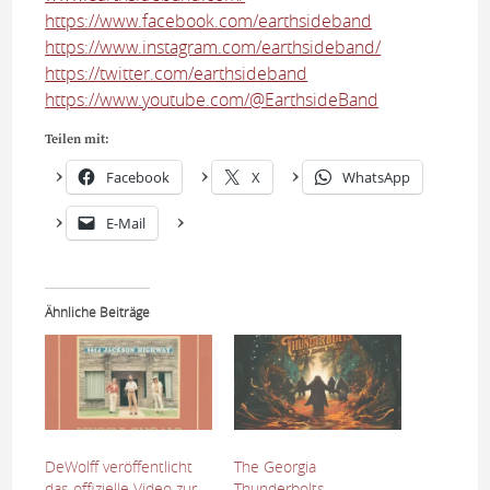
https://www.facebook.com/earthsideband
https://www.instagram.com/earthsideband/
https://twitter.com/earthsideband
https://www.youtube.com/@EarthsideBand
Teilen mit:
Facebook
X
WhatsApp
E-Mail
Ähnliche Beiträge
DeWolff veröffentlicht
The Georgia
das offizielle Video zur
Thunderbolts