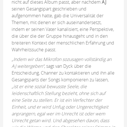
nicht auf dieses Album passt, aber nachdem
AJ
seinen Gesangspart geschrieben und
aufgenommen hatte, gab die Universalität der
Themen, mit denen er sich auseinandersetzt,
indem er seinen Vater kanalisiert, eine Perspektive,
die über die der Gruppe hinausgeht und in den
breiteren Kontext der menschlichen Erfahrung und
Wahrheitssuche passt.
„Indem wir das Mikrofon sozusagen vollständig an
AJ weitergeben“
, sagt van Dyck über die
Entscheidung, Channer zu kontaktieren und ihn alle
Gesangsparts der Songs komponieren zu lassen,
„ist er eine sozial bewusste Seele, die
leidenschaftlich Stellung bezieht, ohne sich auf
eine Seite zu stellen. Er ist ein Verfechter der
Einheit, und er wird Unfug oder Ungerechtigkeit
anprangern, egal wer im Unrecht ist oder wem
Unrecht getan wird. Und abgesehen davon, dass