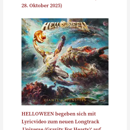
28. Oktober 2025)
HELLOWEEN begeben sich mit
Lyricvideo zum neuen Longtrack
‚Universe (Gravity For Hearts)‘ auf