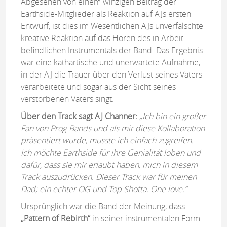
Abgesehen von einem winzigen Beitrag der
Earthside-Mitglieder als Reaktion auf AJs ersten
Entwurf, ist dies im Wesentlichen AJs unverfälschte
kreative Reaktion auf das Hören des in Arbeit
befindlichen Instrumentals der Band. Das Ergebnis
war eine kathartische und unerwartete Aufnahme,
in der AJ die Trauer über den Verlust seines Vaters
verarbeitete und sogar aus der Sicht seines
verstorbenen Vaters singt.
Über den Track sagt AJ Channer:
„Ich bin ein großer
Fan von Prog-Bands und als mir diese Kollaboration
präsentiert wurde, musste ich einfach zugreifen.
Ich möchte Earthside für ihre Genialität loben und
dafür, dass sie mir erlaubt haben, mich in diesem
Track auszudrücken. Dieser Track war für meinen
Dad; ein echter OG und Top Shotta. One love.“
Ursprünglich war die Band der Meinung, dass
„Pattern of Rebirth“
in seiner instrumentalen Form