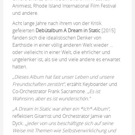
Animiest, Rhode Island International Film Festival
und andere.
Acht lange Jahre nach ihrem von der Kritik
gefeierten
Debütalbum A Dream in Static
[2015]
fanden sich die idealistischen Denker von
Earthside in einer völlig anderen Welt wieder …
oder vielleicht in einer Welt, die ehrlicher und
ungelenker ist, als sie und viele andere es erwartet
hatten.
„Dieses Album hat fast unser Leben und unsere
Freundschaften zerstört“
, erzählt Keyboarder und
Co-Orchestrator Frank Sacramone.
„Es ist
Wahnsinn, aber es ist wunderschön.”
„A Dream In Static war eher ein *Ich*-Album“
,
reflektiert Gitarrist und Orchestrator Jamie van
Dyck.
„Jeder von uns beschäftigte sich auf seine
Weise mit Themen wie Selbstverwirklichung und