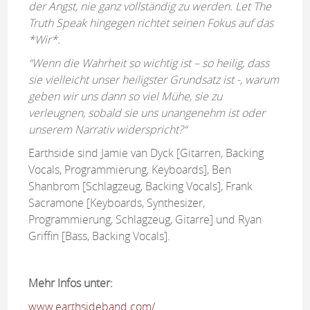
der Angst, nie ganz vollständig zu werden. Let The
Truth Speak hingegen richtet seinen Fokus auf das
*Wir*.
“Wenn die Wahrheit so wichtig ist – so heilig, dass
sie vielleicht unser heiligster Grundsatz ist -, warum
geben wir uns dann so viel Mühe, sie zu
verleugnen, sobald sie uns unangenehm ist oder
unserem Narrativ widerspricht?“
Earthside sind Jamie van Dyck [Gitarren, Backing
Vocals, Programmierung, Keyboards], Ben
Shanbrom [Schlagzeug, Backing Vocals], Frank
Sacramone [Keyboards, Synthesizer,
Programmierung, Schlagzeug, Gitarre] und Ryan
Griffin [Bass, Backing Vocals].
Mehr Infos unter:
www.earthsideband.com/