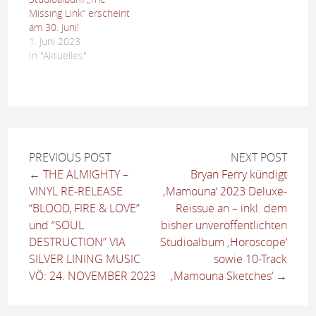
Missing Link“ erscheint
am 30. Juni!
1. Juni 2023
In "Aktuelles"
PREVIOUS POST
NEXT POST
←
THE ALMIGHTY –
Bryan Ferry kündigt
VINYL RE-RELEASE
‚Mamouna‘ 2023 Deluxe-
“BLOOD, FIRE & LOVE”
Reissue an – inkl. dem
und “SOUL
bisher unveröffentlichten
DESTRUCTION” VIA
Studioalbum ‚Horoscope‘
SILVER LINING MUSIC
sowie 10-Track
VÖ: 24. NOVEMBER 2023
‚Mamouna Sketches‘
→