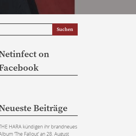
Netinfect on
Facebook
Neueste Beiträge
THE HARA kündigen ihr brandneues
Album ‘The Fallout’ an
28. August