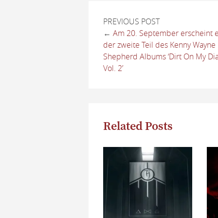
PREVIOUS POST
←
Am 20. September erscheint e
der zweite Teil des Kenny Wayne
Shepherd Albums ‘Dirt On My Di
Vol. 2’
Related Posts