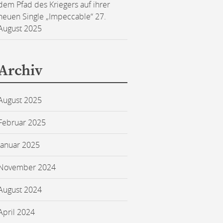
dem Pfad des Kriegers auf ihrer
neuen Single „Impeccable“
27.
August 2025
Archiv
August 2025
Februar 2025
Januar 2025
November 2024
August 2024
April 2024