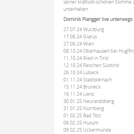
seiner kraftvoll-schönen Stimme 
unterhalten.
Dominik Plangger live unterwegs:
27.07.24 Würzburg
17.08.24 Glarus
27.09.24 Wien
08.10.24 Oberhausen bei Huglfin
11.10.24 Ried in Tirol
12.10.24 Reschen Südtirol
26.10.24 Lübeck
01.11.24 Stadtsteinach
15.11.24 Bruneck
16.11.24 Lienz
30.01.25 Neurandsberg
31.01.25 Nürnberg
01.02.25 Bad Tölz
06.02.25 Husum
08.02.25 Uckermünde