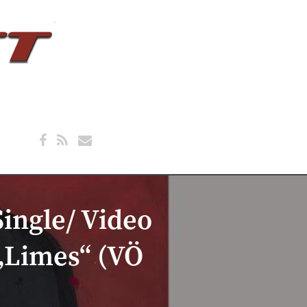
Single/ Video
„Limes“ (VÖ