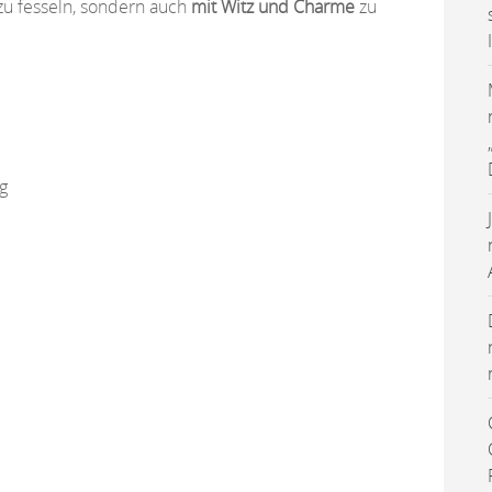
zu fesseln, sondern auch
mit Witz und Charme
zu
g