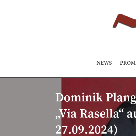
NEWS
PROM
Dominik Plangg
„Via Rasella“
27.09.2024)