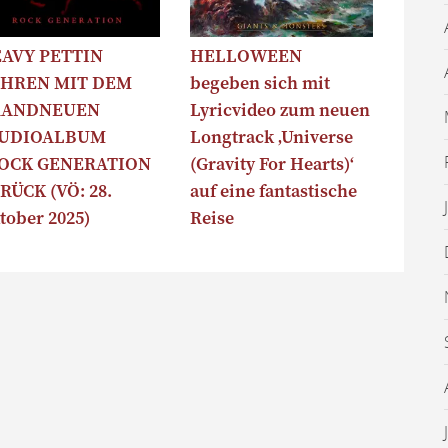
AVY PETTIN
HELLOWEEN
HREN MIT DEM
begeben sich mit
RANDNEUEN
Lyricvideo zum neuen
TUDIOALBUM
Longtrack ‚Universe
OCK GENERATION
(Gravity For Hearts)‘
RÜCK (VÖ: 28.
auf eine fantastische
tober 2025)
Reise