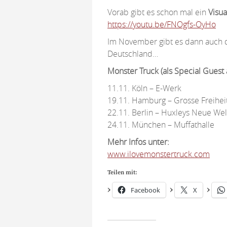
Vorab gibt es schon mal ein
Visua
https://youtu.be/FNOgfs-OyHo
Im November gibt es dann auch 
Deutschland…
Monster Truck (als Special Guest
11.11. Köln – E-Werk
19.11. Hamburg – Grosse Freihei
22.11. Berlin – Huxleys Neue Wel
24.11. München – Muffathalle
Mehr Infos unter:
www.ilovemonstertruck.com
Teilen mit:
Facebook
X