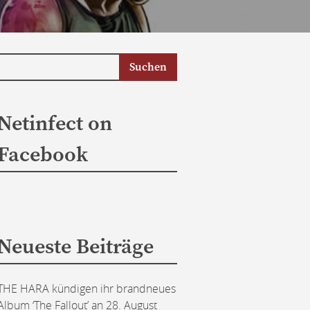
Netinfect on
Facebook
Neueste Beiträge
THE HARA kündigen ihr brandneues
Album ‘The Fallout’ an
28. August