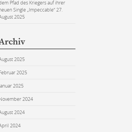
dem Pfad des Kriegers auf ihrer
neuen Single „Impeccable“
27.
August 2025
Archiv
August 2025
Februar 2025
Januar 2025
November 2024
August 2024
April 2024