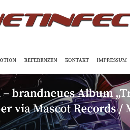
OTION
REFERENZEN
KONTAKT
IMPRESSUM
 – brandneues Album „T
er via Mascot Records / 