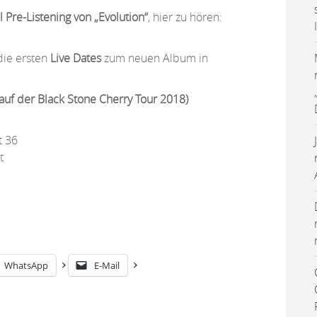
l Pre-Listening von „Evolution“
, hier zu hören:
die ersten
Live Dates
zum neuen Album in
 auf der Black Stone Cherry Tour 2018)
t 36
t
WhatsApp
E-Mail