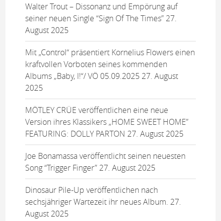
Walter Trout – Dissonanz und Empörung auf
seiner neuen Single “Sign Of The Times”
27.
August 2025
Mit „Control“ präsentiert Kornelius Flowers einen
kraftvollen Vorboten seines kommenden
Albums „Baby, I!“/ VÖ 05.09.2025
27. August
2025
MÖTLEY CRÜE veröffentlichen eine neue
Version ihres Klassikers „HOME SWEET HOME”
FEATURING: DOLLY PARTON
27. August 2025
Joe Bonamassa veröffentlicht seinen neuesten
Song “Trigger Finger”
27. August 2025
Dinosaur Pile-Up veröffentlichen nach
sechsjähriger Wartezeit ihr neues Album.
27.
August 2025