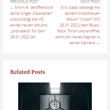
PREVIOUS POST
NEXT POST
←
Erwin R. veröffentlicht
Eric Gales besteigt mit
seine Single „Faiastarter“
seinem brandneuen
und kündigt die VÖ
Album “Crown” (VÖ
seines neuen Albums
28.01.2022) den Blues-
„ondraseits“ für den
Rock Thron und eröffnet
28.01.2022 an!
somit ein neues Kapitel in
seiner Karriere
→
Related Posts