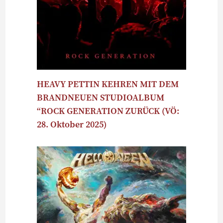
HEAVY PETTIN KEHREN MIT DEM
BRANDNEUEN STUDIOALBUM
“ROCK GENERATION ZURÜCK (VÖ:
28. Oktober 2025)