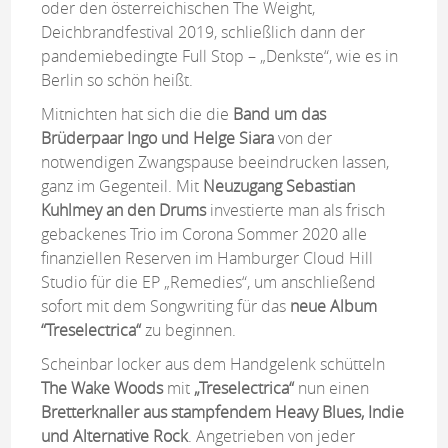
oder den österreichischen The Weight,
Deichbrandfestival 2019, schließlich dann der
pandemiebedingte Full Stop – „Denkste“, wie es in
Berlin so schön heißt.
Mitnichten hat sich die die
Band um das
Brüderpaar Ingo und Helge Siara
von der
notwendigen Zwangspause beeindrucken lassen,
ganz im Gegenteil. Mit
Neuzugang Sebastian
Kuhlmey
an den Drums
investierte man als frisch
gebackenes Trio im Corona Sommer 2020 alle
finanziellen Reserven im Hamburger Cloud Hill
Studio für die EP „Remedies“, um anschließend
sofort mit dem Songwriting für das
neue Album
“Treselectrica“
zu beginnen.
Scheinbar locker aus dem Handgelenk schütteln
The Wake Woods
mit
„Treselectrica“
nun einen
Bretterknaller aus stampfendem Heavy Blues, Indie
und Alternative Rock
. Angetrieben von jeder