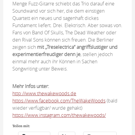
Menge Fuzz-Gitarre schiebt das Trio darauf eine
Soundwand vor sich her, die dem einstigen
Quartett ein neues und sagenhaft dickes
Fundament liefert. Drei. Elektrisch. Aber sowas von.
Fans von Band Of Skulls, The Dead Weather oder
den Rival Sons können sich freuen. Die Berliner
zeigen sich
mit „Treselectrica“ angriffslustiger und
experimentierfreudiger denn je
, stellen jedoch
einmal mehr auch ihr Können in Sachen
Songwriting unter Beweis.
Mehr Infos unter:
http://www.thewakewoods.de
https://www.facebook.com/TheWakeWoods
(bald
wieder verfügbar/ wurde gehakt)
https://www.instagram.com/thewakewoods/
Teilen mit: