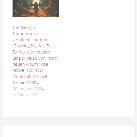
The Georgia
Thunderbolts
veröffentlichen mit
“Crawling My Way Back
To You” die neueste
Single/ Video von ihrem
neuen Album “Rise
Above It All” (VÖ
23.08.2024) – Live
Termine 2024
20. August 2024
In "Aktuelles"