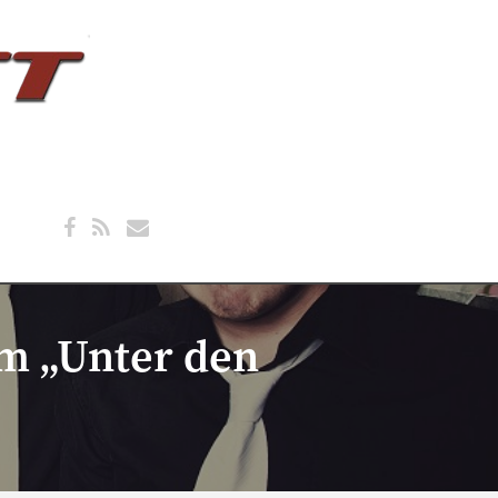
m „Unter den