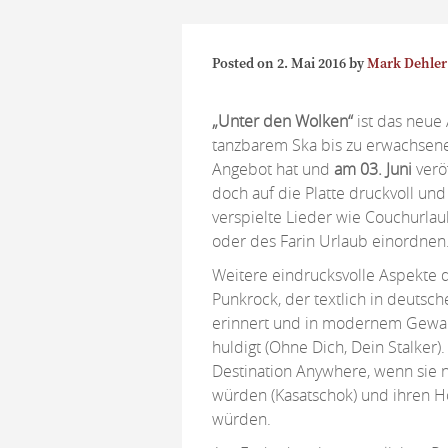
Posted on
2. Mai 2016
by
Mark Dehler
„Unter den Wolken“
ist das neue
tanzbarem Ska bis zu erwachsene
Angebot hat und
am 03. Juni
verö
doch auf die Platte druckvoll und f
verspielte Lieder wie Couchurla
oder des Farin Urlaub einordnen
Weitere eindrucksvolle Aspekte 
Punkrock, der textlich in deutsc
erinnert und in modernem Gewan
huldigt (Ohne Dich, Dein Stalker
Destination Anywhere, wenn sie n
würden (Kasatschok) und ihren H
würden.