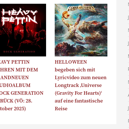
AVY PETTIN
HELLOWEEN
HREN MIT DEM
begeben sich mit
RANDNEUEN
Lyricvideo zum neuen
TUDIOALBUM
Longtrack ‚Universe
OCK GENERATION
(Gravity For Hearts)‘
RÜCK (VÖ: 28.
auf eine fantastische
tober 2025)
Reise