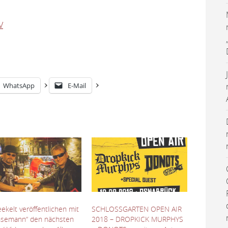
V
WhatsApp
E-Mail
ekelt veröffentlichen mit
SCHLOSSGARTEN OPEN AIR
nsemann“ den nächsten
2018 – DROPKICK MURPHYS