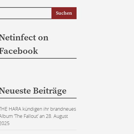
Netinfect on
Facebook
Neueste Beiträge
THE HARA kündigen ihr brandneues
Album ‘The Fallout’ an
28. August
2025