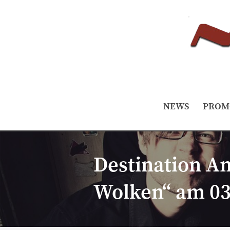
NEWS
PROM
Destination A
Wolken“ am 03