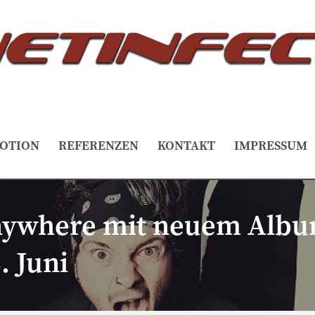
OTION
REFERENZEN
KONTAKT
IMPRESSUM
nywhere mit neuem Albu
. Juni