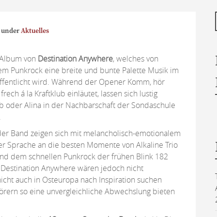
under
Aktuelles
 Album von
Destination Anywhere
, welches von
m Punkrock eine breite und bunte Palette Musik im
ffentlicht wird. Während der Opener Komm, hör
rech á la Kraftklub einläutet, lassen sich lustig
ub oder Alina in der Nachbarschaft der Sondaschule
.
der Band zeigen sich mit melancholisch-emotionalem
her Sprache an die besten Momente von Alkaline Trio
d dem schnellen Punkrock der frühen Blink 182
). Destination Anywhere wären jedoch nicht
icht auch in Osteuropa nach Inspiration suchen
örern so eine unvergleichliche Abwechslung bieten