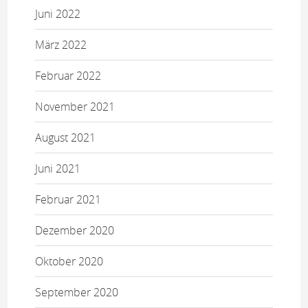
Juni 2022
März 2022
Februar 2022
November 2021
August 2021
Juni 2021
Februar 2021
Dezember 2020
Oktober 2020
September 2020